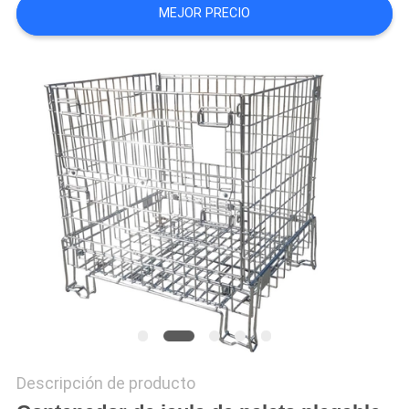
MEJOR PRECIO
MAPA
DEL
SITIO
PRIVACY
POLICY
Descripción de producto