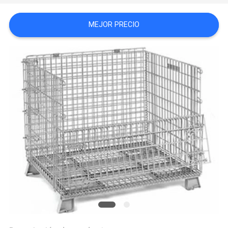
MAPA
MEJOR PRECIO
DEL
SITIO
PRIVACY
POLICY