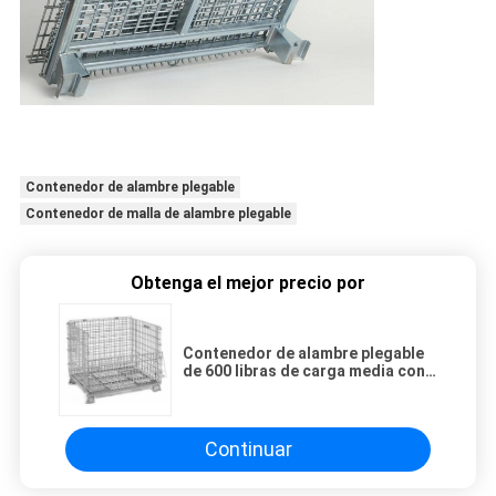
Contenedor de alambre plegable
Contenedor de malla de alambre plegable
Obtenga el mejor precio por
Contenedor de alambre plegable
de 600 libras de carga media con
puerta de media gota de
superficie galvanizada en frío
Continuar