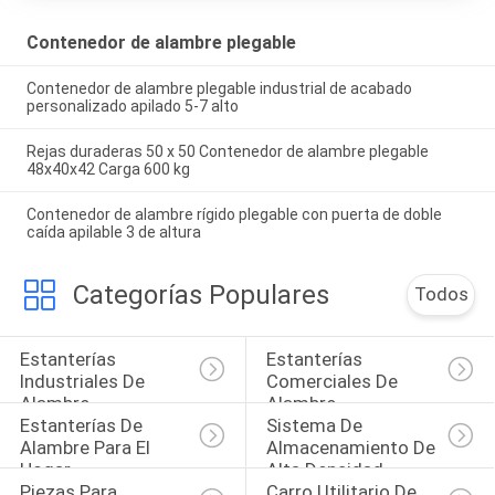
Contenedor de alambre plegable
Contenedor de alambre plegable industrial de acabado
personalizado apilado 5-7 alto
Rejas duraderas 50 x 50 Contenedor de alambre plegable
48x40x42 Carga 600 kg
Contenedor de alambre rígido plegable con puerta de doble
caída apilable 3 de altura
Categorías Populares
Todos
Estanterías 
Estanterías 
Industriales De 
Comerciales De 
Alambre
Alambre
Estanterías De 
Sistema De 
Alambre Para El 
Almacenamiento De 
Hogar
Alta Densidad
Piezas Para 
Carro Utilitario De 