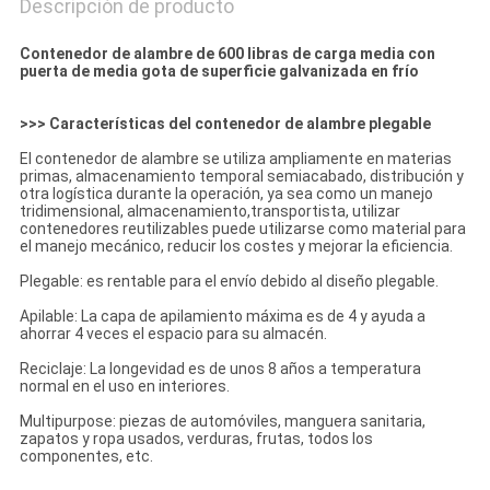
Descripción de producto
Contenedor de alambre de 600 libras de carga media con
puerta de media gota de superficie galvanizada en frío
>>> Características del contenedor de alambre plegable
El contenedor de alambre se utiliza ampliamente en materias
primas, almacenamiento temporal semiacabado, distribución y
otra logística durante la operación, ya sea como un manejo
tridimensional, almacenamiento,transportista, utilizar
contenedores reutilizables puede utilizarse como material para
el manejo mecánico, reducir los costes y mejorar la eficiencia.
Plegable: es rentable para el envío debido al diseño plegable.
Apilable: La capa de apilamiento máxima es de 4 y ayuda a
ahorrar 4 veces el espacio para su almacén.
Reciclaje: La longevidad es de unos 8 años a temperatura
normal en el uso en interiores.
Multipurpose: piezas de automóviles, manguera sanitaria,
zapatos y ropa usados, verduras, frutas, todos los
componentes, etc.