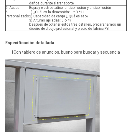
daños durante el transporte
5- Acaba.
Espray electrostático, anticorrosión y anticorrosión
6.
1) ¿Cuál es la dimensión: L * D * H
Personalizado
2) Capacidad de carga ¿ Qué es eso?
3) Alturas apiladas: 3 o 4?
Después de obtener estos tres detalles, prepararíamos un
diseño de dibujo profesional y precio de fábrica FYI
Especificación detallada
1Con tablero de anuncios, bueno para buscar y secuencia