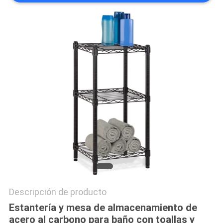
MAPA
DEL
SITIO
PRIVACY
POLICY
Descripción de producto
Estantería y mesa de almacenamiento de
acero al carbono para baño con toallas y