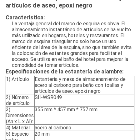
artículos de aseo, epoxi negro
Característica:
La ventaja general del marco de esquina es obvia. El
almacenamiento instantáneo de artículos se ha vuelto
más utilizado en hogares, hoteles y restaurantes. El
marco de esquina triangular no solo hace un uso
eficiente del área de la esquina, sino que también evita
la colocación de estantes grandes para facilitar el
acceso. Se utiliza en el baño del hotel para mejorar la
comodidad de tomar artículos.
Especificaciones de la estantería de alambre:
1) Artículo
Estantería y mesa de almacenamiento de
acero al carbono para baño con toallas y
artículos de aseo, epoxi negro
2) Número
SII-WSR049
de artículo:
3)
355 mm * 457 mm * 757 mm
Dimensiones
(An x L x Al):
4) Material:
acero al carbono
5) Espacio
20 mm
entre